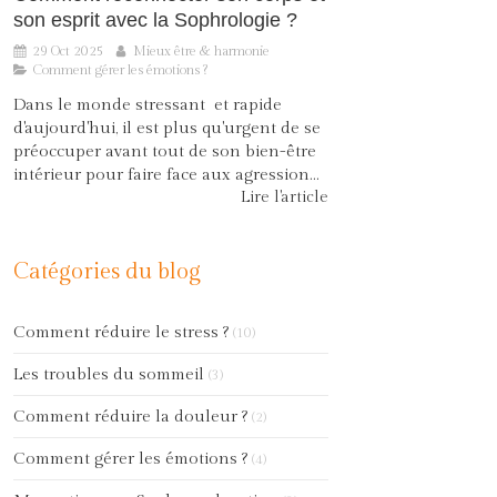
son esprit avec la Sophrologie ?
29 Oct 2025
Mieux être & harmonie
Comment gérer les émotions ?
Dans le monde stressant et rapide
d'aujourd'hui, il est plus qu'urgent de se
préoccuper avant tout de son bien-être
intérieur pour faire face aux agression...
Lire l'article
Catégories du blog
Comment réduire le stress ?
(10)
Les troubles du sommeil
(3)
Comment réduire la douleur ?
(2)
Comment gérer les émotions ?
(4)