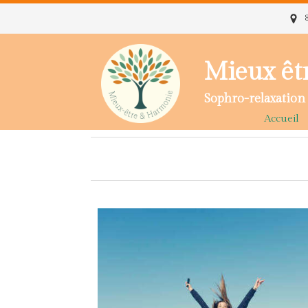
Mieux êt
Sophro-relaxation 
Accueil