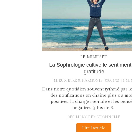
LE MINDSET
La Sophrologie cultive le sentiment
gratitude
MIEUX ÊTRE & HARMONIE
05/05/25
5 MI
Dans notre quotidien souvent rythmé par le 
des notifications en chaîne plus ou mo
positives, la charge mentale et les pens
négatives (plus de 6...
RÉSILIENCE ÉMOTIONNELLE
Lire l'article