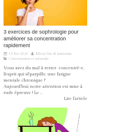
3 exercices de sophrologie pour
améliorer sa concentration
rapidement
19 Avr 2026
Mieux être & harmonie
Concentration et mémoire
Vous avez du mal à rester concentré-e,
l'esprit qui s'éparpille, une fatigue
mentale chronique ?
Aujourd'hui, notre attention est mise à
rude épreuve ! Le ...
Lire l'article