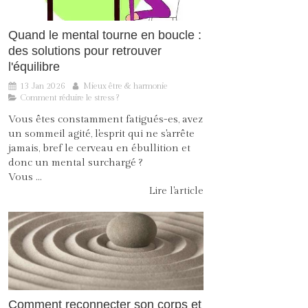
Quand le mental tourne en boucle :
des solutions pour retrouver
l'équilibre
13 Jan 2026
Mieux être & harmonie
Comment réduire le stress ?
Vous êtes constamment fatigués-es, avez
un sommeil agité, l'esprit qui ne s'arrête
jamais, bref le cerveau en ébullition et
donc un mental surchargé ?
Vous ...
Lire l'article
Comment reconnecter son corps et