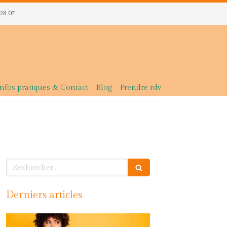
 28 07
Infos pratiques & Contact
Blog
Prendre rdv
Rechercher
Derniers articles