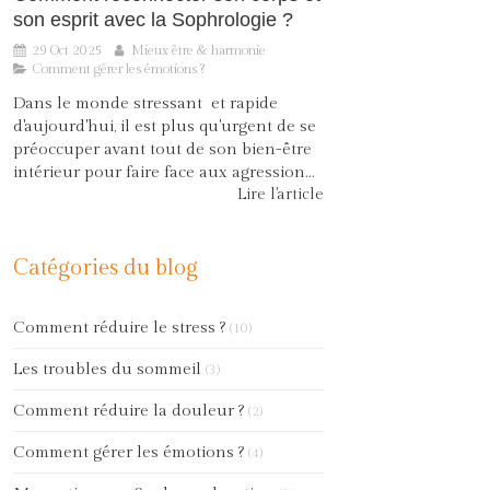
son esprit avec la Sophrologie ?
29 Oct 2025
Mieux être & harmonie
Comment gérer les émotions ?
Dans le monde stressant et rapide
d'aujourd'hui, il est plus qu'urgent de se
préoccuper avant tout de son bien-être
intérieur pour faire face aux agression...
Lire l'article
Catégories du blog
Comment réduire le stress ?
(10)
Les troubles du sommeil
(3)
Comment réduire la douleur ?
(2)
Comment gérer les émotions ?
(4)