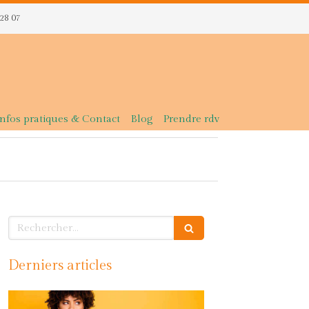
 28 07
Infos pratiques & Contact
Blog
Prendre rdv
Rechercher
Derniers articles