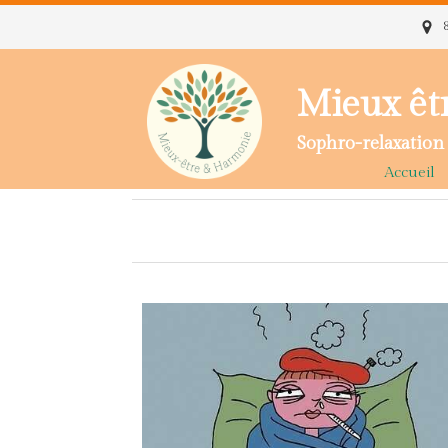
Mieux êt
Sophro-relaxation 
Accueil