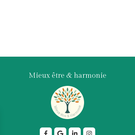
Mieux être & harmonie