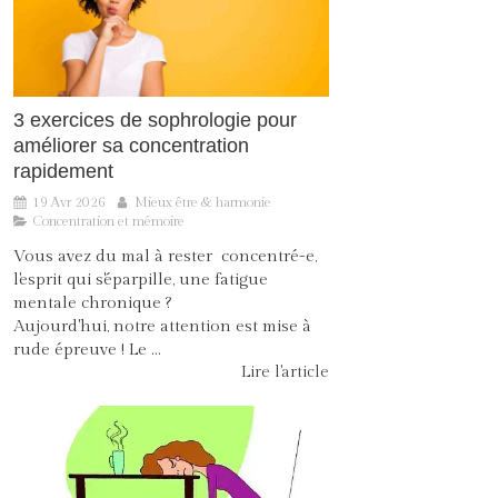
3 exercices de sophrologie pour
améliorer sa concentration
rapidement
19 Avr 2026
Mieux être & harmonie
Concentration et mémoire
Vous avez du mal à rester concentré-e,
l'esprit qui s'éparpille, une fatigue
mentale chronique ?
Aujourd'hui, notre attention est mise à
rude épreuve ! Le ...
Lire l'article