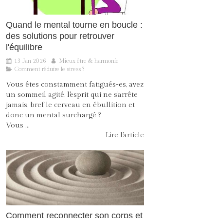
Quand le mental tourne en boucle :
des solutions pour retrouver
l'équilibre
13 Jan 2026
Mieux être & harmonie
Comment réduire le stress ?
Vous êtes constamment fatigués-es, avez
un sommeil agité, l'esprit qui ne s'arrête
jamais, bref le cerveau en ébullition et
donc un mental surchargé ?
Vous ...
Lire l'article
Comment reconnecter son corps et