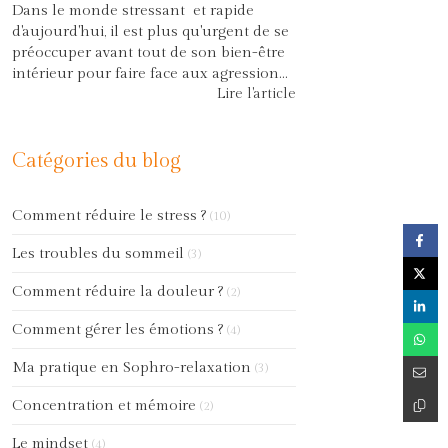
Dans le monde stressant et rapide
d'aujourd'hui, il est plus qu'urgent de se
préoccuper avant tout de son bien-être
intérieur pour faire face aux agression...
Lire l'article
Catégories du blog
Comment réduire le stress ?
(10)
Les troubles du sommeil
(3)
Comment réduire la douleur ?
(2)
Comment gérer les émotions ?
(4)
Ma pratique en Sophro-relaxation
(3)
Concentration et mémoire
(2)
Le mindset
(4)