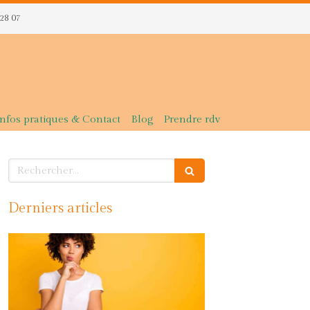
 28 07
Infos pratiques & Contact
Blog
Prendre rdv
Rechercher
Derniers articles