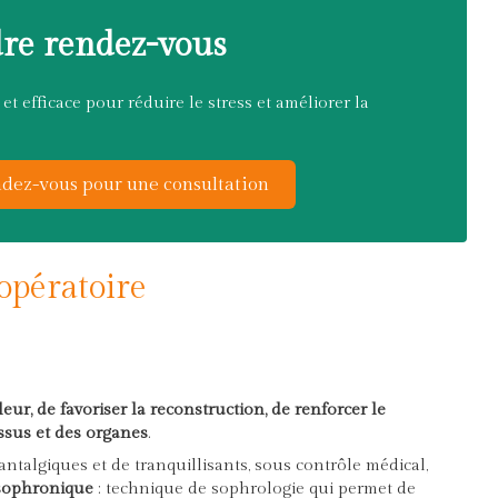
re rendez-vous
t efficace pour réduire le stress et améliorer la
dez-vous pour une consultation
opératoire
leur, de
favoriser la reconstruction, de renforcer le
ssus et des organes
.
'antalgiques et de tranquillisants, sous contrôle médical,
sophronique
: technique de sophrologie qui permet de