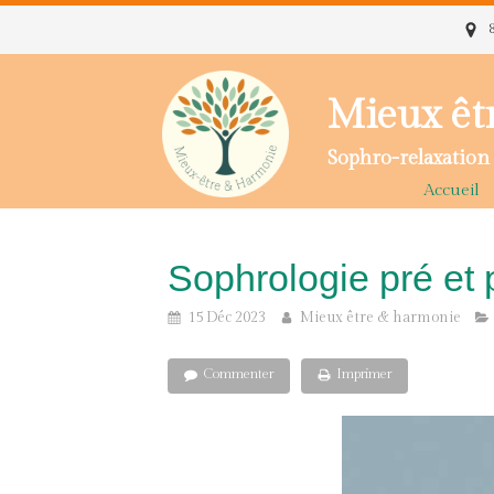
Mieux êt
Sophro-relaxation 
Accueil
Sophrologie pré et 
15 Déc 2023
Mieux être & harmonie
Commenter
Imprimer