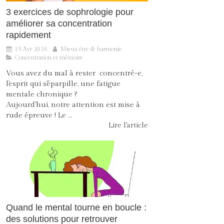
3 exercices de sophrologie pour
améliorer sa concentration
rapidement
19 Avr 2026
Mieux être & harmonie
Concentration et mémoire
Vous avez du mal à rester concentré-e,
l'esprit qui s'éparpille, une fatigue
mentale chronique ?
Aujourd'hui, notre attention est mise à
rude épreuve ! Le ...
Lire l'article
Quand le mental tourne en boucle :
des solutions pour retrouver