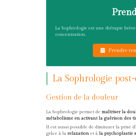
Prend
La Sophrologie est une thérapie brève e
concentration.
Prendre ren
La Sophrologie post-
Gestion de la douleur
La Sophrologie permet de
maîtriser la dou
métabolisme en activant la guérison des ti
Il est aussi possible de diminuer la prise d
grâce à la
relaxation
et à
la psychoplastie