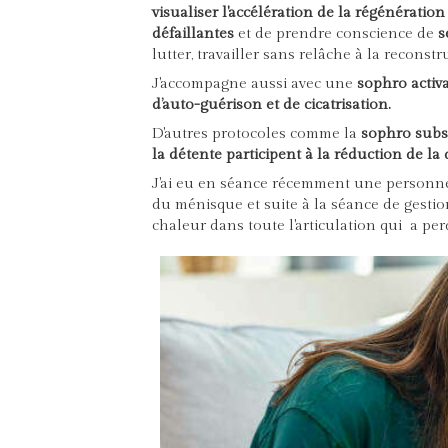
visualiser l'accélération de la régénération
défaillantes
et de prendre conscience de
s
lutter, travailler sans relâche à la reconstr
J'accompagne aussi avec une
sophro activa
d’auto-guérison et de cicatrisation.
D'autres protocoles comme la
sophro subst
la détente participent à la réduction de la
J'ai eu en séance récemment une personne 
du ménisque et suite à la séance de gesti
chaleur dans toute l'articulation qui a pe