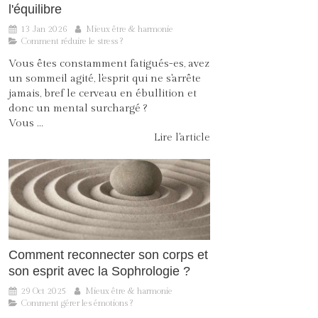
l'équilibre
13 Jan 2026
Mieux être & harmonie
Comment réduire le stress ?
Vous êtes constamment fatigués-es, avez
un sommeil agité, l'esprit qui ne s'arrête
jamais, bref le cerveau en ébullition et
donc un mental surchargé ?
Vous ...
Lire l'article
Comment reconnecter son corps et
son esprit avec la Sophrologie ?
29 Oct 2025
Mieux être & harmonie
Comment gérer les émotions ?