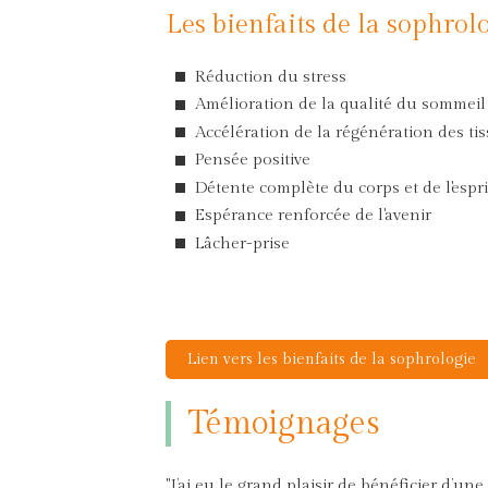
Les bienfaits de la sophrol
Réduction du stress
Amélioration de la qualité du sommeil
Accélération de la régénération des ti
Pensée positive
Détente complète du corps et de l'espri
Espérance renforcée de l'avenir
Lâcher-prise
Lien vers les bienfaits de la sophrologie
Témoignages
"J’ai eu le grand plaisir de bénéficier d’