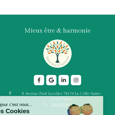
Mieux être & harmonie
8 Avenue Paul Lecolier
78170
La Celle-Saint-
Cloud
France
0185152807