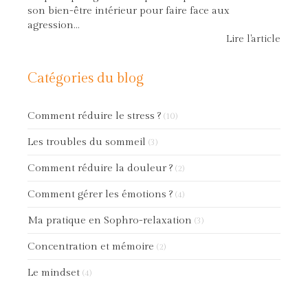
son bien-être intérieur pour faire face aux
agression...
Lire l'article
Catégories du blog
Comment réduire le stress ?
(10)
Les troubles du sommeil
(3)
Comment réduire la douleur ?
(2)
Comment gérer les émotions ?
(4)
Ma pratique en Sophro-relaxation
(3)
Concentration et mémoire
(2)
Le mindset
(4)