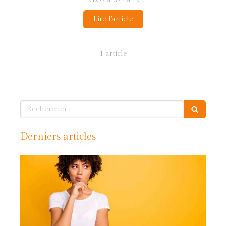
ENDORMISSEMENT
Lire l'article
1 article
Rechercher
Derniers articles