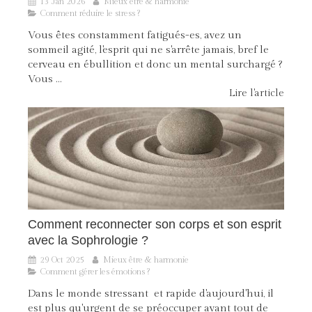
13 Jan 2026
Mieux être & harmonie
Comment réduire le stress ?
Vous êtes constamment fatigués-es, avez un
sommeil agité, l'esprit qui ne s'arrête jamais, bref le
cerveau en ébullition et donc un mental surchargé ?
Vous ...
Lire l'article
Comment reconnecter son corps et son esprit
avec la Sophrologie ?
29 Oct 2025
Mieux être & harmonie
Comment gérer les émotions ?
Dans le monde stressant et rapide d'aujourd'hui, il
est plus qu'urgent de se préoccuper avant tout de