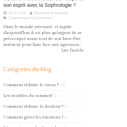
son esprit avec la Sophrologie ?
29 Oct 2025
Mieux être & harmonie
Comment gérer les émotions ?
Dans le monde stressant et rapide
d'aujourd'hui, il est plus qu'urgent de se
préoccuper avant tout de son bien-être
intérieur pour faire face aux agression...
Lire l'article
Catégories du blog
Comment réduire le stress ?
(10)
Les troubles du sommeil
(3)
Comment réduire la douleur ?
(2)
Comment gérer les émotions ?
(4)