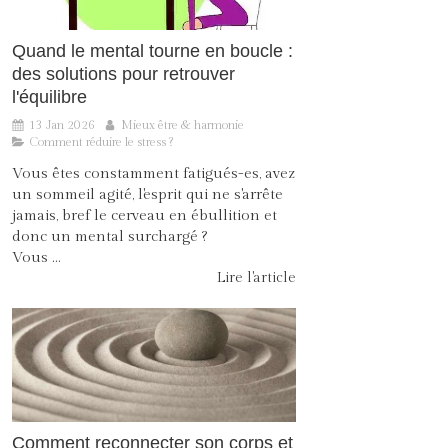
Quand le mental tourne en boucle :
des solutions pour retrouver
l'équilibre
13 Jan 2026
Mieux être & harmonie
Comment réduire le stress ?
Vous êtes constamment fatigués-es, avez
un sommeil agité, l'esprit qui ne s'arrête
jamais, bref le cerveau en ébullition et
donc un mental surchargé ?
Vous ...
Lire l'article
Comment reconnecter son corps et