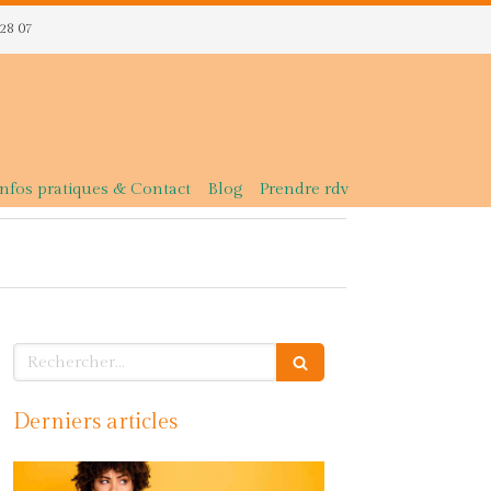
 28 07
Infos pratiques & Contact
Blog
Prendre rdv
Rechercher
Derniers articles