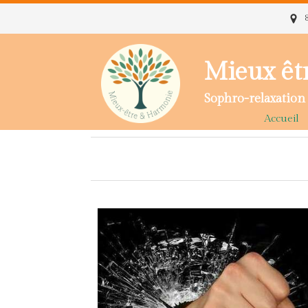
Mieux êt
Sophro-relaxation 
Accueil