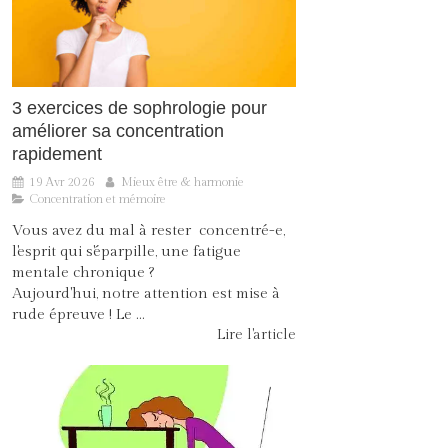
3 exercices de sophrologie pour
améliorer sa concentration
rapidement
19 Avr 2026
Mieux être & harmonie
Concentration et mémoire
Vous avez du mal à rester concentré-e,
l'esprit qui s'éparpille, une fatigue
mentale chronique ?
Aujourd'hui, notre attention est mise à
rude épreuve ! Le ...
Lire l'article