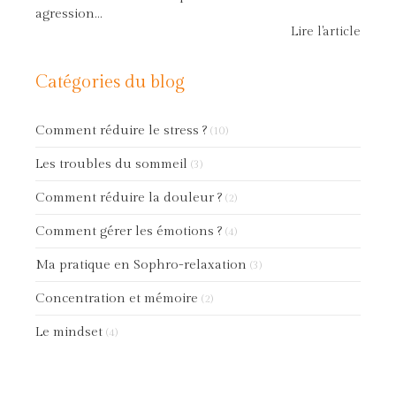
agression...
Lire l'article
Catégories du blog
Comment réduire le stress ?
(10)
Les troubles du sommeil
(3)
Comment réduire la douleur ?
(2)
Comment gérer les émotions ?
(4)
Ma pratique en Sophro-relaxation
(3)
Concentration et mémoire
(2)
Le mindset
(4)