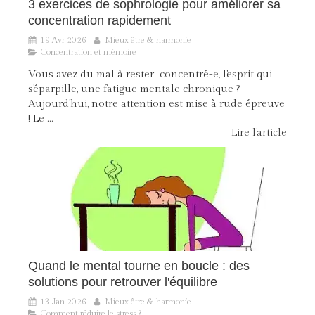
3 exercices de sophrologie pour améliorer sa
concentration rapidement
19 Avr 2026
Mieux être & harmonie
Concentration et mémoire
Vous avez du mal à rester concentré-e, l'esprit qui
s'éparpille, une fatigue mentale chronique ?
Aujourd'hui, notre attention est mise à rude épreuve
! Le ...
Lire l'article
Quand le mental tourne en boucle : des
solutions pour retrouver l'équilibre
13 Jan 2026
Mieux être & harmonie
Comment réduire le stress ?