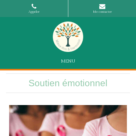
Appeler
Me contacter
MENU
Soutien émotionnel