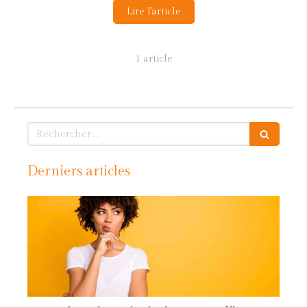
Lire l'article
1 article
Rechercher
Derniers articles